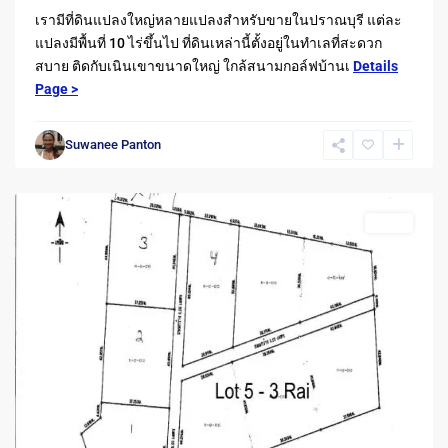
เรามีที่ดินแปลงใหญ่หลายแปลงสำหรับขายในปราณบุรี แต่ละ
Pranburi
,
แปลงมีพื้นที่ 10 ไร่ขึ้นไป ที่ดินเหล่านี้ตั้งอยู่ในทำเลที่สะดวก
ปากน้ำ
สบาย ติดกับเนินเขาขนาดใหญ่ ใกล้สนามกอล์ฟบ้านเ
Details
ปราณ
Page >
-
Pak
Suwanee Panton
Nam
Pran
Sales