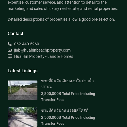
expertise, customer service, and attention to detail to the
marketing and sales of luxury real estate, and rental properties.
Detailed descriptions of properties allow a good pre-selection.
Contact
062-440-5969
jiab@huahinbeachproperty.com
Hua Hin Property - Land & Homes
Latest Listings
ขายที่ดินอันเงียบสงบในปากน้ำ
ปราณ
3,800,000฿
Total Price Including
Transfer Fees
ขายที่ดินริมถนนรอยัลโคสต์
2,500,000฿
Total Price Including
Transfer Fees