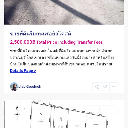
ขายที่ดินริมถนนรอยัลโคสต์
2,500,000฿
Total Price Including Transfer Fees
ขายที่ดินริมถนนรอยัลโคสต์ ที่ดินริมถนนหลวงชายฝั่ง อำเภอ
Pranburi
,
ปราณบุรี ใกล้เขาเต่า พร้อมขายแล้ววันนี้! เหมาะสำหรับสร้าง
ปากน้ำ
บ้านในฝันของคุณกำลังมองหาที่ดินขนาดพอเหมาะในปราณ
ปราณ
Details Page >
-
Pak
Jiab Goodrich
Nam
Pran
Featured
Sales
Featured