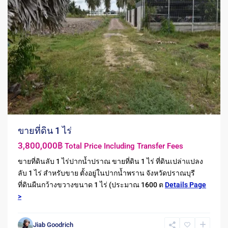
ขายที่ดิน 1 ไร่
3,800,000฿
Total Price Including Transfer Fees
ขายที่ดินลับ 1 ไร่ปากน้ำปราณ ขายที่ดิน 1 ไร่ ที่ดินเปล่าแปลง
ลับ 1 ไร่ สำหรับขาย ตั้งอยู่ในปากน้ำพราน จังหวัดปราณบุรี
ที่ดินผืนกว้างขวางขนาด 1 ไร่ (ประมาณ 1600 ต
Details Page
>
Jiab Goodrich