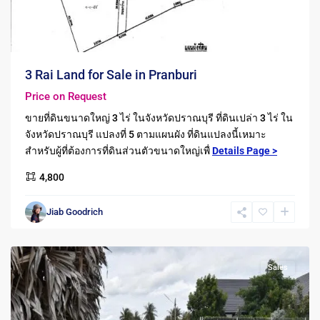
3 Rai Land for Sale in Pranburi
Price on Request
ขายที่ดินขนาดใหญ่ 3 ไร่ ในจังหวัดปราณบุรี ที่ดินเปล่า 3 ไร่ ใน
Pranburi
,
จังหวัดปราณบุรี แปลงที่ 5 ตามแผนผัง ที่ดินแปลงนี้เหมาะ
ปากน้ำ
สำหรับผู้ที่ต้องการที่ดินส่วนตัวขนาดใหญ่เพื่
Details Page >
ปราณ
4,800
-
Pak
Jiab Goodrich
Nam
Pran
Sales