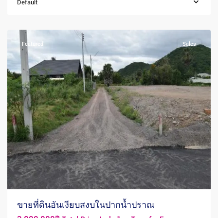
Default
Nam
Pran
Featured
Sales
ขายที่ดินอันเงียบสงบในปากน้ำปราณ