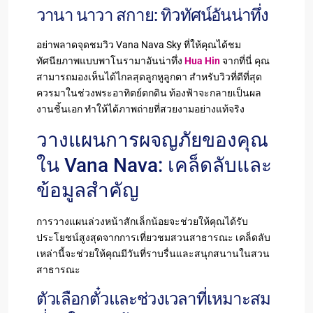
วานา นาวา สกาย: ทิวทัศน์อันน่าทึ่ง
อย่าพลาดจุดชมวิว Vana Nava Sky ที่ให้คุณได้ชม
ทัศนียภาพแบบพาโนรามาอันน่าทึ่ง
Hua Hin
จากที่นี่ คุณ
สามารถมองเห็นได้ไกลสุดลูกหูลูกตา สำหรับวิวที่ดีที่สุด
ควรมาในช่วงพระอาทิตย์ตกดิน ท้องฟ้าจะกลายเป็นผล
งานชิ้นเอก ทำให้ได้ภาพถ่ายที่สวยงามอย่างแท้จริง
วางแผนการผจญภัยของคุณ
ใน Vana Nava: เคล็ดลับและ
ข้อมูลสำคัญ
การวางแผนล่วงหน้าสักเล็กน้อยจะช่วยให้คุณได้รับ
ประโยชน์สูงสุดจากการเที่ยวชมสวนสาธารณะ เคล็ดลับ
เหล่านี้จะช่วยให้คุณมีวันที่ราบรื่นและสนุกสนานในสวน
สาธารณะ
ตัวเลือกตั๋วและช่วงเวลาที่เหมาะสม