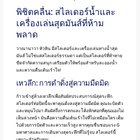
พิชิตคลื่น: สไลเดอร์น้ำและ
เครื่องเล่นสุดมันส์ที่ห้าม
พลาด
วาณานาวา หัวหิน มีสไลเดอร์และเครื่องเล่นทางน้ำสุด
มันส์ ไม่ใช่แค่สไลเดอร์ธรรมดา แต่เป็นสไลเดอร์ที่ท้าทาย
ขีดจำกัดความสนุก เตรียมตัวให้พร้อมสำหรับละอองน้ำ
และความตื่นเต้นเร้าใจ!
เหวลึก: การดำดิ่งสู่ความมืดมิด
ก้าวเข้าสู่ห้วงเหวลึกเพื่อสัมผัสประสบการณ์สุดระทึก
สไลเดอร์ท่อปิดนี้จะพาคุณดิ่งลงสู่ความมืดมิด คุณจะบิดตัว
และหมุนไปมา สัมผัสถึงการตกและโค้งหักศอกที่คุณมองไม่
เห็นล่วงหน้า มันคือความตื่นเต้นเร้าใจที่ไม่เหมือนใคร เต็ม
ไปด้วยการบิดตัวและความเร็วสูง หากคุณชื่นชอบแรง G
มหาศาลและการเดินทางสุดระทึกที่ไม่รู้จบ สไลเดอร์นี้
เหมาะสำหรับคุณ