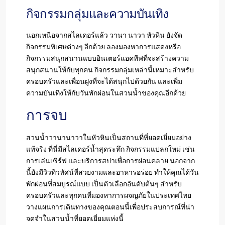
กิจกรรมกลุ่มและความบันเทิง
นอกเหนือจากสไลเดอร์แล้ว วานา นาวา หัวหิน ยังจัด
กิจกรรมพิเศษต่างๆ อีกด้วย ลองมองหาการแสดงหรือ
กิจกรรมสนุกสนานแบบอินเตอร์แอคทีฟที่จะสร้างความ
สนุกสนานให้กับทุกคน กิจกรรมกลุ่มเหล่านี้เหมาะสำหรับ
ครอบครัวและเพื่อนฝูงที่จะได้สนุกไปด้วยกัน และเพิ่ม
ความบันเทิงให้กับวันพักผ่อนในสวนน้ำของคุณอีกด้วย
การจบ
สวนน้ำวานานาวาในหัวหินเป็นสถานที่ที่ยอดเยี่ยมอย่าง
แท้จริง ที่นี่มีสไลเดอร์น้ำสุดระทึก กิจกรรมแปลกใหม่ เช่น
การเล่นเซิร์ฟ และบริการสปาเพื่อการผ่อนคลาย นอกจาก
นี้ยังมีวิวทิวทัศน์ที่สวยงามและอาหารอร่อย ทำให้คุณได้วัน
พักผ่อนที่สมบูรณ์แบบ เป็นตัวเลือกอันดับต้นๆ สำหรับ
ครอบครัวและทุกคนที่มองหาการผจญภัยในประเทศไทย
วางแผนการเดินทางของคุณตอนนี้เพื่อประสบการณ์ที่น่า
จดจำในสวนน้ำที่ยอดเยี่ยมแห่งนี้