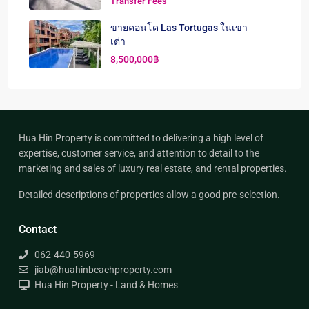
Transfer Fees
ขายคอนโด Las Tortugas ในเขา
เต่า
8,500,000฿
Hua Hin Property is committed to delivering a high level of
expertise, customer service, and attention to detail to the
marketing and sales of luxury real estate, and rental properties.
Detailed descriptions of properties allow a good pre-selection.
Contact
062-440-5969
jiab@huahinbeachproperty.com
Hua Hin Property - Land & Homes