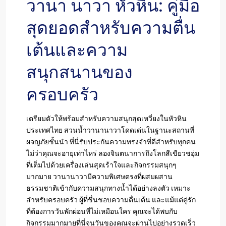
วานา นาวา หัวหิน: คู่มือ
สุดยอดสำหรับความตื่น
เต้นและความ
สนุกสนานของ
ครอบครัว
เตรียมตัวให้พร้อมสำหรับความสนุกสุดเหวี่ยงในหัวหิน
ประเทศไทย สวนน้ำวานานาวาโดดเด่นในฐานะสถานที่
ผจญภัยชั้นนำ ที่นี่รับประกันความทรงจำที่ดีสำหรับทุกคน
ไม่ว่าคุณจะอายุเท่าไหร่ ลองจินตนาการถึงโลกสีเขียวชอุ่ม
ที่เต็มไปด้วยเครื่องเล่นสุดเร้าใจและกิจกรรมสนุกๆ
มากมาย วานานาวามีความพิเศษตรงที่ผสมผสาน
ธรรมชาติเข้ากับความสนุกทางน้ำได้อย่างลงตัว เหมาะ
สำหรับครอบครัว ผู้ที่ชื่นชอบความตื่นเต้น และแม้แต่คู่รัก
ที่ต้องการวันพักผ่อนที่ไม่เหมือนใคร คุณจะได้พบกับ
กิจกรรมมากมายที่นี่จนวันของคุณจะผ่านไปอย่างรวดเร็ว