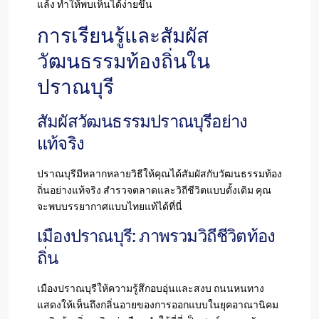
แล้ง ทำให้พบเห็นได้ง่ายขึ้น
การเรียนรู้และสัมผัส
วัฒนธรรมท้องถิ่นใน
ปราณบุรี
สัมผัสวัฒนธรรมปราณบุรีอย่าง
แท้จริง
ปราณบุรีมีหลากหลายวิธีให้คุณได้สัมผัสกับวัฒนธรรมท้อง
ถิ่นอย่างแท้จริง สำรวจตลาดและวิถีชีวิตแบบดั้งเดิม คุณ
จะพบบรรยากาศแบบไทยแท้ได้ที่นี่
เมืองปราณบุรี: ภาพรวมวิถีชีวิตท้อง
ถิ่น
เมืองปราณบุรีให้ความรู้สึกอบอุ่นและสงบ ถนนหนทาง
แสดงให้เห็นถึงกลิ่นอายของการออกแบบในยุคอาณานิคม