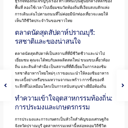
ธุรกิจท้องถิ่นเจริญรุ่งเรือง ทำให้ที่นี่เป็นศูนย์กลางหลักของ
พื้นที่ ลองใช้เวลาไปเยี่ยมชมวัดท้องถิ่นที่เงียบสงบสักแห่ง
การเดินเล่นไปตามถนนที่ไม่ค่อยมีนักท่องเที่ยวจะเผยให้
เห็นวิถีชีวิตประจำวันของชาวไทย
ตลาดนัดสุดสัปดาห์ปราณบุรี:
รสชาติและของน่าสนใจ
ตลาดนัดสุดสัปดาห์เป็นสถานที่ที่มีชีวิตชีวาและน่าไป
เยี่ยมชม คุณจะได้พบกับผลผลิตสดใหม่ ขนมขบเคี้ยวท้อง
ถิ่น และสินค้าทำมือ เป็นสถานที่ที่ดีเยี่ยมในการลองชิม
รสชาติอาหารไทยใหม่ๆ เราขอแนะนำให้ลองชิมอาหาร
ทะเลปิ้งย่างหรือขนมหวานจากมะพร้าว การซื้อของที่
ระลึกที่ไม่เหมือนใครเป็นการสนับสนุนช่างฝีมือท้องถิ่น
ทำความเข้าใจอุตสาหกรรมท้องถิ่น:
การประมงและเกษตรกรรม
การประมงและการเกษตรเป็นหัวใจสำคัญของเศรษฐกิจ
จังหวัดปราณบุรี อุตสาหกรรมเหล่านี้หล่อหลอมวิถีชีวิต