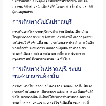
บริการแกลมปิ้ง ให้คุณได้สัมผัสธรรมชาติอย่างมีสไตล์
การจองที่พักล่วงหน้าเป็นสิ่งที่ดี โดยเฉพาะในช่วงเวลาที่มี
ผู้คนพลุกพล่าน
การเดินทางไปยังปราณบุรี
การเดินทางไปปราณบุรีค่อนข้างง่าย นักท่องเที่ยวส่วน
ใหญ่มาจากกรุงเทพฯ หรือหัวหิน การนั่งรถไฟจากกรุงเทพฯ
จะได้ชมวิวทิวทัศน์ที่สวยงาม รถโดยสารประจำทางเป็นอีก
ทางเลือกที่ประหยัดกว่า นอกจากนี้คุณยังสามารถเช่า
รถยนต์เพื่อความสะดวกสบายมากขึ้น การขับรถจาก
กรุงเทพฯ มักใช้เวลาประมาณ 3-4 ชั่วโมง
การเดินทางในปราณบุรี: ระบบ
ขนส่งมวลชนท้องถิ่น
การเดินทางในปราณบุรีนั้นง่ายดาย รถสองแถวซึ่งเป็นรถ
กระบะร่วมโดยสาร เป็นระบบขนส่งสาธารณะที่พบเห็นได้
ทั่วไป นอกจากนี้ยังมีแท็กซี่ให้บริการสำหรับการเดินทาง
ระยะไกล หลายคนเช่ามอเตอร์ไซค์เพื่อเที่ยวชมสถานที่