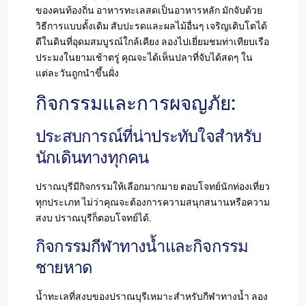
ของคนท้องถิ่น อาหารทะเลสดเป็นอาหารหลัก มักจับด้วย
วิธีการแบบดั้งเดิม สับปะรดและผลไม้อื่นๆ เจริญเติบโตได้
ดีในดินที่อุดมสมบูรณ์ใกล้เคียง ลองไปเยี่ยมชมท่าเทียบเรือ
ประมงในยามเช้าตรู่ คุณจะได้เห็นปลาที่จับได้สดๆ ใน
แต่ละวันถูกนำขึ้นฝั่ง
กิจกรรมและการผจญภัย:
ประสบการณ์ที่น่าประทับใจสำหรับ
นักเดินทางทุกคน
ปราณบุรีมีกิจกรรมให้เลือกมากมาย ตอบโจทย์นักท่องเที่ยว
ทุกประเภท ไม่ว่าคุณจะต้องการความสนุกสนานหรือความ
สงบ ปราณบุรีก็ตอบโจทย์ได้.
กิจกรรมกีฬาทางน้ำและกิจกรรม
ชายหาด
น้ำทะเลที่สงบของปราณบุรีเหมาะสำหรับกีฬาทางน้ำ ลอง