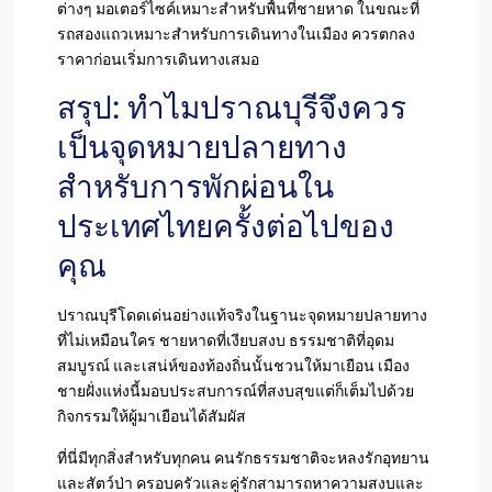
ต่างๆ มอเตอร์ไซค์เหมาะสำหรับพื้นที่ชายหาด ในขณะที่
รถสองแถวเหมาะสำหรับการเดินทางในเมือง ควรตกลง
ราคาก่อนเริ่มการเดินทางเสมอ
สรุป: ทำไมปราณบุรีจึงควร
เป็นจุดหมายปลายทาง
สำหรับการพักผ่อนใน
ประเทศไทยครั้งต่อไปของ
คุณ
ปราณบุรีโดดเด่นอย่างแท้จริงในฐานะจุดหมายปลายทาง
ที่ไม่เหมือนใคร ชายหาดที่เงียบสงบ ธรรมชาติที่อุดม
สมบูรณ์ และเสน่ห์ของท้องถิ่นนั้นชวนให้มาเยือน เมือง
ชายฝั่งแห่งนี้มอบประสบการณ์ที่สงบสุขแต่ก็เต็มไปด้วย
กิจกรรมให้ผู้มาเยือนได้สัมผัส
ที่นี่มีทุกสิ่งสำหรับทุกคน คนรักธรรมชาติจะหลงรักอุทยาน
และสัตว์ป่า ครอบครัวและคู่รักสามารถหาความสงบและ