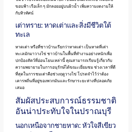
ขอบฟ้า เรือเล็ก ๆ มักลอยอยู่บนผิวน้ำ เพิ่มความงดงามให้
กับทิวทัศน์
เต่าทราย: หาดเต่าและสิ่งมีชีวิตใต้
ทะเล
หาดเต่า หรือที่ชาวบ้านเรียกว่าหาดเต่า เป็นหาดที่เต่า
ทะเลมักมาวางไข่ ชาวบ้านในพื้นที่ทำงานอย่างหนักเพื่อ
ปกป้องสัตว์ที่อ่อนโยนเหล่านี้ คุณสามารถเรียนรู้เกี่ยวกับ
ความพยายามในการอนุรักษ์ได้ขณะเยี่ยมชม ช่วงเวลาที่ดี
ที่สุดในการชมเต่าคือช่วงฤดูวางไข่ โปรดจำไว้ว่าต้อง
เคารพถิ่นที่อยู่ของพวกมันและรักษาระยะห่างที่ปลอดภัย
เสมอ
สัมผัสประสบการณ์ธรรมชาติ
อันน่าประทับใจในปราณบุรี
นอกเหนือจากชายหาด: หัวใจสีเขียว