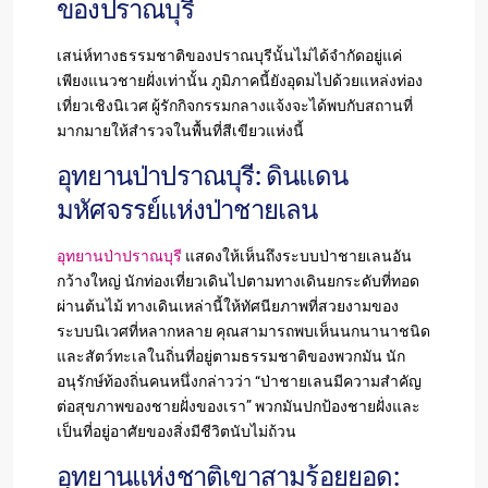
ของปราณบุรี
เสน่ห์ทางธรรมชาติของปราณบุรีนั้นไม่ได้จำกัดอยู่แค่
เพียงแนวชายฝั่งเท่านั้น ภูมิภาคนี้ยังอุดมไปด้วยแหล่งท่อง
เที่ยวเชิงนิเวศ ผู้รักกิจกรรมกลางแจ้งจะได้พบกับสถานที่
มากมายให้สำรวจในพื้นที่สีเขียวแห่งนี้
อุทยานป่าปราณบุรี: ดินแดน
มหัศจรรย์แห่งป่าชายเลน
อุทยานป่าปราณบุรี
แสดงให้เห็นถึงระบบป่าชายเลนอัน
กว้างใหญ่ นักท่องเที่ยวเดินไปตามทางเดินยกระดับที่ทอด
ผ่านต้นไม้ ทางเดินเหล่านี้ให้ทัศนียภาพที่สวยงามของ
ระบบนิเวศที่หลากหลาย คุณสามารถพบเห็นนกนานาชนิด
และสัตว์ทะเลในถิ่นที่อยู่ตามธรรมชาติของพวกมัน นัก
อนุรักษ์ท้องถิ่นคนหนึ่งกล่าวว่า “ป่าชายเลนมีความสำคัญ
ต่อสุขภาพของชายฝั่งของเรา” พวกมันปกป้องชายฝั่งและ
เป็นที่อยู่อาศัยของสิ่งมีชีวิตนับไม่ถ้วน
อุทยานแห่งชาติเขาสามร้อยยอด: